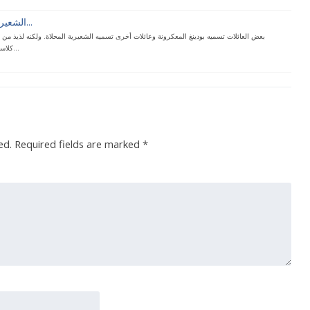
الشعيرية المحلاة الخاصة بلويزا...
بعض العائلات تسميه بودينغ المعكرونة وعائلات أخرى تسميه الشعيرية المحلاة. ولكنه لذيذ من
كلاسيكية ذات لمسة ستجعل الطبق مم...
ed.
Required fields are marked
*