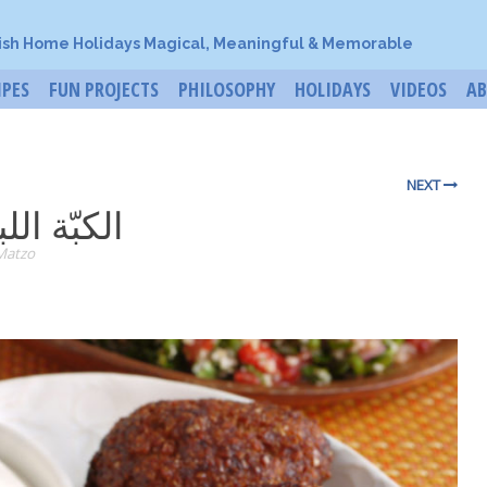
ish Home Holidays Magical, Meaningful & Memorable
IPES
FUN PROJECTS
PHILOSOPHY
HOLIDAYS
VIDEOS
A
NEXT
الكبّة الل
Matzo