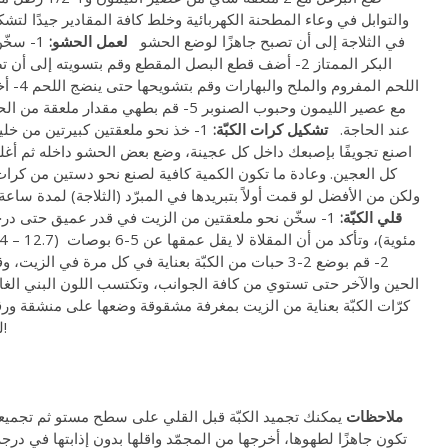
في الثلاجة إلى أن تصبح جاهزًا لوضع الحشو
لعمل الحشو:
1- سخّ
اللحم ال
مع عصير الليمون وحبوب الصنوبر 5- قم بطهي 
عند الحاجة.
تشكيل كرات الكبّة:
اصنع تجويفًا بإصبعك داخل كل عجينة، وضع بعض الحشو داخله ثم أغلق 
ولكن من الأفضل لو قمت أولاً بتبريدها في المبرّد (الثلاجة) لمدة ساعة 
قلي الكبّة:
كرّات الكبّة بعناية من الزيت بمغرفة مشقوقة وضعها على منشقة ور
لتناول كرات الكبة هي عقب القلي مباشرة!
ملاحظات
يمكنك تجميد الكبّة قبل القلي على سطح مستو ثم تجميعها