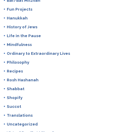
Bar/Bat Mitzvah
Fun Projects
Hanukkah
History of Jews
Life in the Pause
Mindfulness
Ordinary to Extraordinary Lives
Philosophy
Recipes
Rosh Hashanah
Shabbat
Shopify
Succot
Translations
Uncategorized