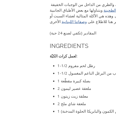
ج، والطري من الداخل من الوجبات الخفيفة
لطحينة
وبتناولها مع بعض الأطباق الجانبية
. وهذه هي الأكلة المثالية لعشاء السبت أو
 هنا للاطلاع على
وصفاتنا اللبنانية
المقادير (تكفي لصنع 24 حبة)
INGREDIENTS
لعمل كرات الكبّة:
1-1/2 رطل لحم مفروم
1- كوب من البرغل الناعم المغسول
1 بصلة كبيرة مقطّعة
2 ملعقة عصير ليمون
1 معلقة زيت زيتون
2 ملعقة شاي ملح
الكمون والبابريكا الحلوة المدخنة)