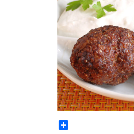
Share