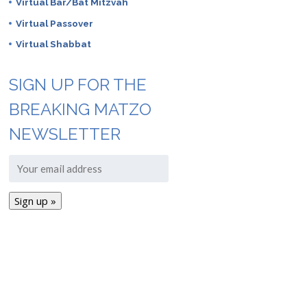
Virtual Bar/Bat Mitzvah
Virtual Passover
Virtual Shabbat
SIGN UP FOR THE
BREAKING MATZO
NEWSLETTER