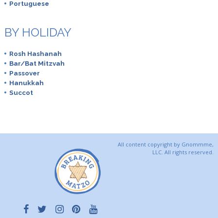
Portuguese
BY HOLIDAY
Rosh Hashanah
Bar/Bat Mitzvah
Passover
Hanukkah
Succot
All content copyright by Gnommme,
LLC. All rights reserved.