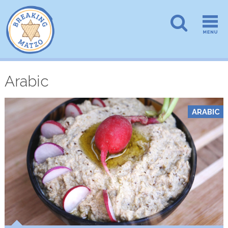
Arabic
ARABIC