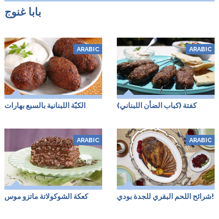
بابا غنوج
ARABIC
ARABIC
كفتة (كباب الضأن اللبناني)
الكبّة اللبنانية بالسبع بهارات
ARABIC
ARABIC
شرائح اللحم البقري للجدة بودي!
كعكة الشوكولاتة ماتزو موس