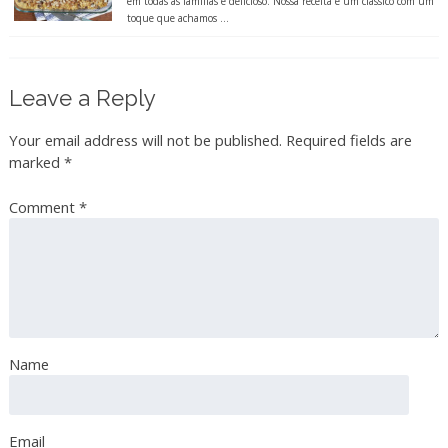
em todas as famílias é delicioso. Nossa receita é um clássico com um
toque que achamos ...
Leave a Reply
Your email address will not be published.
Required fields are
marked
*
Comment
*
Name
Email