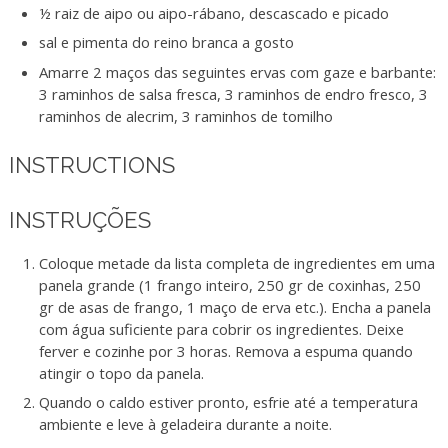
½ raiz de aipo ou aipo-rábano, descascado e picado
sal e pimenta do reino branca a gosto
Amarre 2 maços das seguintes ervas com gaze e barbante:
3 raminhos de salsa fresca, 3 raminhos de endro fresco, 3
raminhos de alecrim, 3 raminhos de tomilho
INSTRUCTIONS
INSTRUÇÕES
Coloque metade da lista completa de ingredientes em uma
panela grande (1 frango inteiro, 250 gr de coxinhas, 250
gr de asas de frango, 1 maço de erva etc.). Encha a panela
com água suficiente para cobrir os ingredientes. Deixe
ferver e cozinhe por 3 horas. Remova a espuma quando
atingir o topo da panela.
Quando o caldo estiver pronto, esfrie até a temperatura
ambiente e leve à geladeira durante a noite.