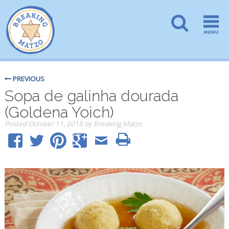
PREVIOUS
Sopa de galinha dourada
(Goldena Yoich)
Posted
October 11, 2018
by
Breaking Matzo