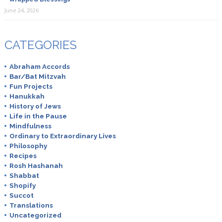
June 24, 2026
CATEGORIES
Abraham Accords
Bar/Bat Mitzvah
Fun Projects
Hanukkah
History of Jews
Life in the Pause
Mindfulness
Ordinary to Extraordinary Lives
Philosophy
Recipes
Rosh Hashanah
Shabbat
Shopify
Succot
Translations
Uncategorized