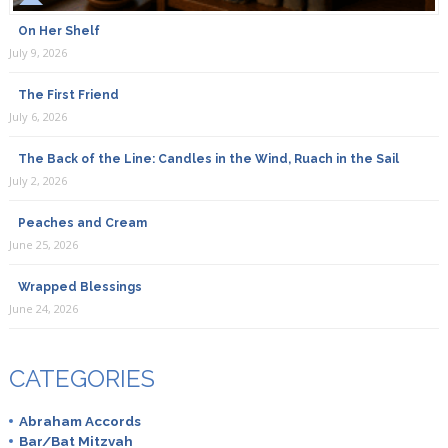
On Her Shelf
July 9, 2026
The First Friend
July 6, 2026
The Back of the Line: Candles in the Wind, Ruach in the Sail
July 2, 2026
Peaches and Cream
June 25, 2026
Wrapped Blessings
June 24, 2026
CATEGORIES
Abraham Accords
Bar/Bat Mitzvah