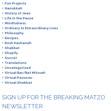
Fun Projects
Hanukkah
History of Jews
Life in the Pause
Mindfulness
Ordinary to Extraordinary Lives
Philosophy
Recipes
Rosh Hashanah
Shabbat
Shopify
Succot
Translations
Uncategorized
Virtual Bar/Bat Mitzvah
Virtual Passover
Virtual Shabbat
SIGN UP FOR THE BREAKING MATZO
NEWSLETTER