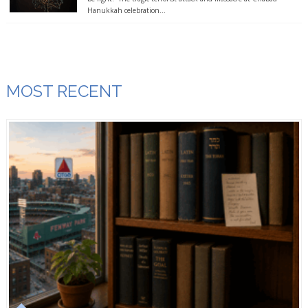
Hanukkah celebration...
MOST RECENT