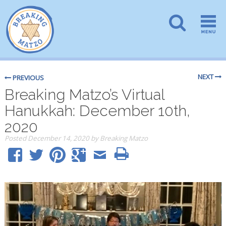
NEXT
PREVIOUS
Breaking Matzo’s Virtual
Hanukkah: December 10th,
2020
Posted
December 14, 2020
by
Breaking Matzo